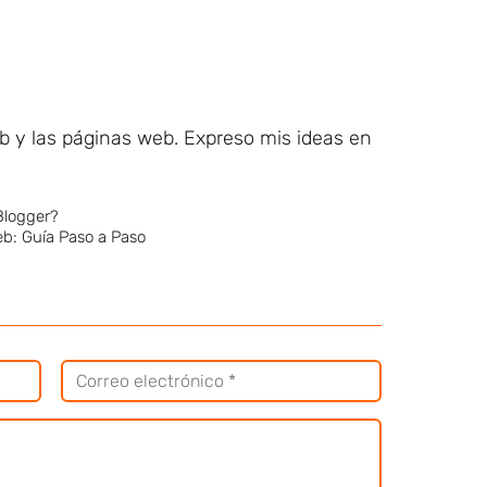
eb y las páginas web. Expreso mis ideas en
Blogger?
eb: Guía Paso a Paso