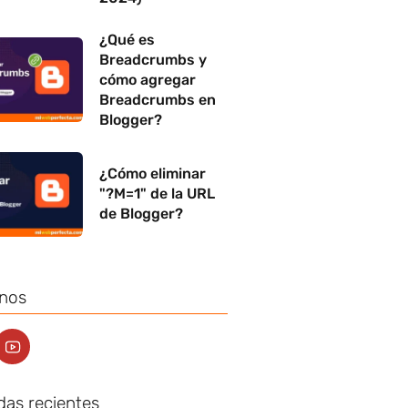
¿Qué es
Breadcrumbs y
cómo agregar
Breadcrumbs en
Blogger?
¿Cómo eliminar
"?M=1" de la URL
de Blogger?
nos
das recientes