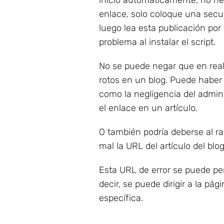
inicio automáticamente, no ne
enlace, solo coloque una secu
luego lea esta publicación po
problema al instalar el script.
No se puede negar que en reali
rotos en un blog. Puede haber
como la negligencia del admini
el enlace en un artículo.
O también podría deberse al r
mal la URL del artículo del blog
Esta URL de error se puede pe
decir, se puede dirigir a la pág
específica.