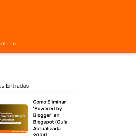
ontacto
as Entradas
Cómo Eliminar
'Powered by
Blogger' en
Blogspot (Guía
Actualizada
2024)