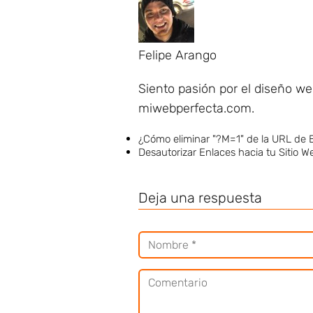
Felipe Arango
Siento pasión por el diseño w
miwebperfecta.com.
¿Cómo eliminar "?M=1" de la URL de 
Desautorizar Enlaces hacia tu Sitio W
Deja una respuesta