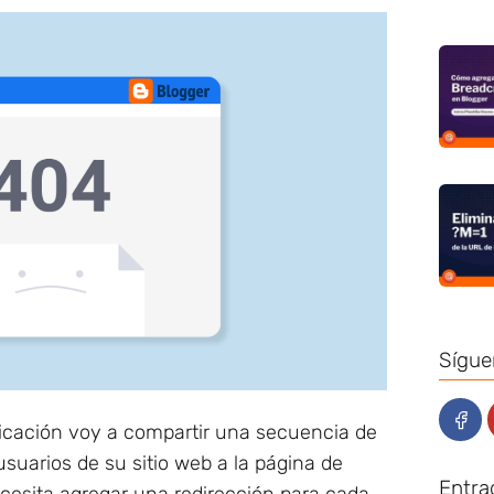
Sígue
licación voy a compartir una secuencia de
usuarios de su sitio web a la página de
Entra