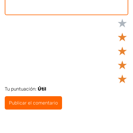
★
★
★
★
★
Tu puntuación:
Útil