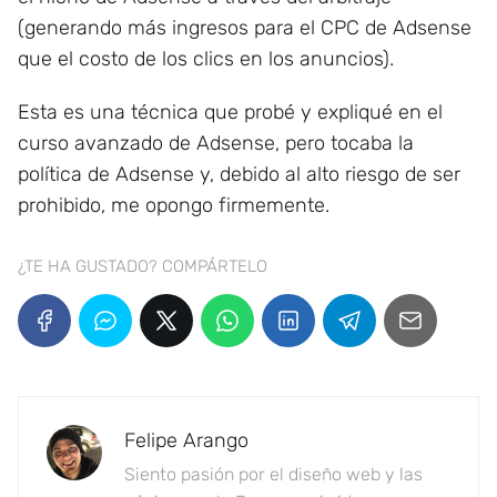
(generando más ingresos para el CPC de Adsense
que el costo de los clics en los anuncios).
Esta es una técnica que probé y expliqué en el
curso avanzado de Adsense, pero tocaba la
política de Adsense y, debido al alto riesgo de ser
prohibido, me opongo firmemente.
¿TE HA GUSTADO? COMPÁRTELO
Felipe Arango
Siento pasión por el diseño web y las