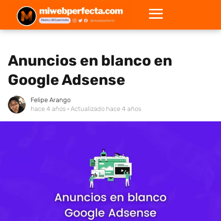
Anuncios en blanco en
Google Adsense
Felipe Arango
hace 4 años
· Actualizado hace 4 años