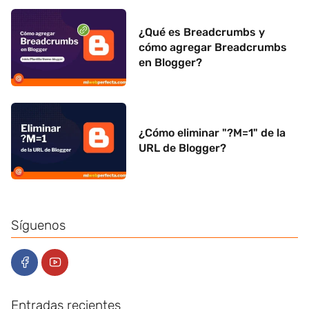
¿Qué es Breadcrumbs y
cómo agregar Breadcrumbs
en Blogger?
¿Cómo eliminar "?M=1" de la
URL de Blogger?
Síguenos
Entradas recientes