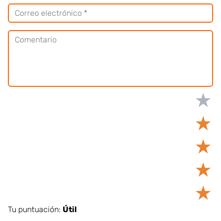
★
★
★
★
★
Tu puntuación:
Útil