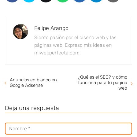
Felipe Arango
Siento pasión por el diseño web y las
páginas web. Expreso mis ideas en
miwebperfecta.com.
¿Qué es el SEO? y cómo
Anuncios en blanco en
funciona para tu página
Google Adsense
web
Deja una respuesta