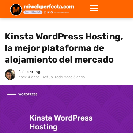
Kinsta WordPress Hosting,
la mejor plataforma de
alojamiento del mercado
Felipe Arango
hace 4 años
· Actualizado hace 3 años