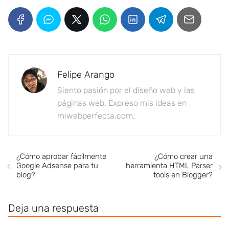
Felipe Arango
Siento pasión por el diseño web y las
páginas web. Expreso mis ideas en
miwebperfecta.com.
¿Cómo aprobar fácilmente
¿Cómo crear una
Google Adsense para tu
herramienta HTML Parser
blog?
tools en Blogger?
Deja una respuesta